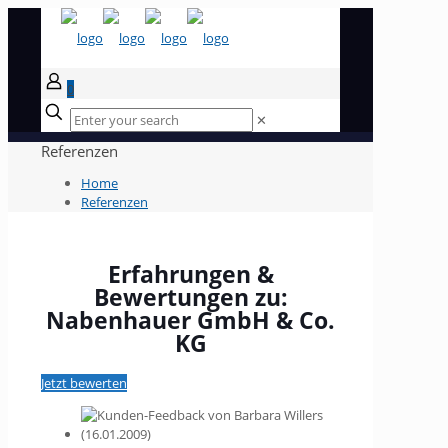
0
✕
Referenzen
Home
Referenzen
Erfahrungen &
Bewertungen zu:
Nabenhauer GmbH & Co.
KG
Jetzt bewerten