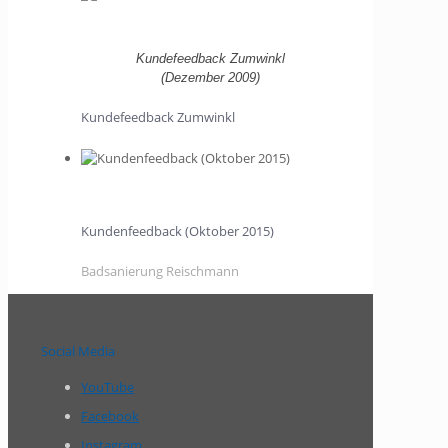
Kundefeedback Zumwinkl
(Dezember 2009)
Kundefeedback Zumwinkl
Kundenfeedback (Oktober 2015)
Badsanierung Reischmann
Social Media
YouTube
Facebook
Instagram