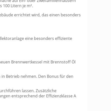
rfläche auf Ein- oder Zweifamilienhäusern
100 Litern je m².
ebäude errichtet wird, das einen besonders
llektoranlage eine besonders effiziente
 neuen Brennwertkessel mit Brennstoff Öl
 in Betrieb nehmen. Den Bonus für den
urchführen lassen. Zusätzliche
ungen entsprechend der Effizienzklasse A