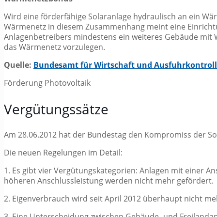
Wird eine förderfähige Solaranlage hydraulisch an ein Wä
Wärmenetz in diesem Zusammenhang meint eine Einricht
Anlagenbetreibers mindestens ein weiteres Gebäude mit 
das Wärmenetz vorzulegen.
Quelle:
Bundesamt für Wirtschaft und Ausfuhrkontroll
Förderung Photovoltaik
Vergütungssätze
Am 28.06.2012 hat der Bundestag den Kompromiss der Sol
Die neuen Regelungen im Detail:
1. Es gibt vier Vergütungskategorien: Anlagen mit einer An
höheren Anschlussleistung werden nicht mehr gefördert.
2. Eigenverbrauch wird seit April 2012 überhaupt nicht me
3. Eine Unterscheidung zwischen Gebäude- und Freilandanl