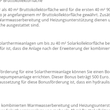
m² Bruttokollektorfläche
als 40 m² Bruttokollektorfläche wird für die ersten 40 m² 9
ro je angefangenem m² Bruttokollektorfläche gewährt. Zusät
 Warmwasserbereitung und Heizungsunterstützung dienen 
he ausgestattet sind.
larthermieanlagen um bis zu 40 m² Solarkollektorfläche bet
erfür ist, dass die Anlage nach der Erweiterung der kombi
rderung für eine Solarthermieanlage können Sie einen Bonus
mepumpenanlage errichten. Dieser Bonus beträgt 500 Euro. 
ussetzung für diese Bonusförderung ist, dass ein hydrauli
zur kombinierten Warmwasserbereitung und Heizungsunterst