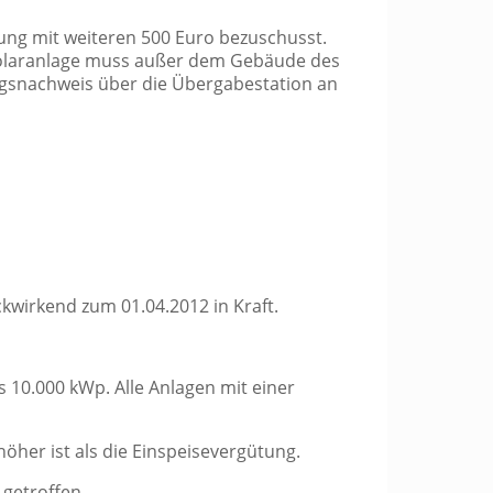
rung mit weiteren 500 Euro bezuschusst.
olaranlage muss außer dem Gebäude des
ngsnachweis über die Übergabestation an
wirkend zum 01.04.2012 in Kraft.
s 10.000 kWp. Alle Anlagen mit einer
öher ist als die Einspeisevergütung.
getroffen.