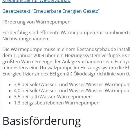
Kreditanstalt für Wiederaufbau
Gesetzestext "Erneuerbare Energien Gesetz"
Förderung von Wärmepumpen
Förderfähig sind effiziente Wärmepumpen zur kombinie
Nichtwohngebäuden.
Die Wärmepumpe muss in einem Bestandsgebäude installier
dem 1. Januar 2009 über ein Heizungssystem verfügte. E
größten Wärmemenge der Anlage vorhanden sein. Ein hydra
mindestens eine Umwälzpumpe im Heizungssystem die Effiz
Energieeffizienzindex EEI gemäß Ökodesignrichtlinie von 
3,8 bei Sole/Wasser- und Wasser/Wasser-Wärmep
4,0 bei Sole/Wasser- und Wasser/Wasser-Wärmepu
3,5 bei Luft/Wasser-Wärmepumpen
1,3 bei gasbetriebenen Wärmepumpen
Basisförderung