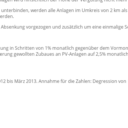
nterbinden, werden alle Anlagen im Umkreis von 2 km als 
erden.
te Absenkung vorgezogen und zusätzlich um eine einmalige 
gütung in Schritten von 1% monatlich gegenüber dem Vormon
ierung gewollten Zubaues an PV-Anlagen auf 2,5% monatlich
012 bis März 2013. Annahme für die Zahlen: Degression von