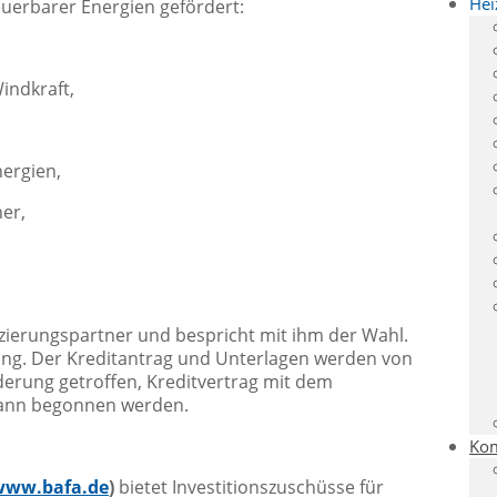
Hei
uerbarer Energien gefördert:
indkraft,
ergien,
er,
ierungs­partner und bespricht mit ihm der Wahl.
ng. Der Kreditantrag und Unterlagen werden von
derung getroffen, Kreditvertrag mit dem
kann begonnen werden.
Kom
www.bafa.de
)
bietet Investitionszuschüsse für