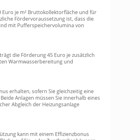
0 Euro je m² Bruttokollektorfläche und für
zliche Fördervoraussetzung ist, dass die
und mit Pufferspeichervolumina von
rägt die Förderung 45 Euro je zusätzlich
nierten Warmwasserbereitung und
 erhalten, sofern Sie gleichzeitig eine
Beide Anlagen müssen Sie innerhalb eines
scher Abgleich der Heizungsanlage
ützung kann mit einem Effizienzbonus