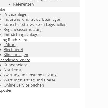
Referenzen
itär
Privatanlagen
Industrie- und Gewerbeanlagen
Sicherheitshinweise zu Legionellen
Regenwassernutzung
Enthärtungsanlagen
tung-Blech-Klima
Lüftung
Blechnerei
Klimaanlagen
dendienst/Service
Kundendienst
Notdienst
Wartung und Instandsetzung
Wartungsvertrag und Preise
Online Service buchen
tposten