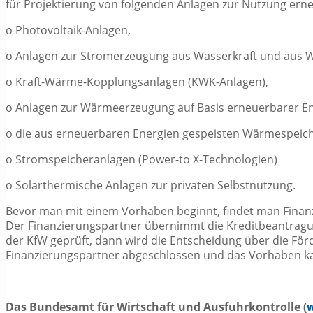
für Projektierung von folgenden Anlagen zur Nutzung erne
o
Photovoltaik-Anlagen,
o
Anlagen zur Stromerzeugung aus Wasserkraft und aus W
o
Kraft-Wärme-Kopplungsanlagen (KWK-Anlagen),
o
Anlagen zur Wärmeerzeugung auf Basis erneuerbarer En
o
die aus erneuerbaren Energien gespeisten Wärmespeich
o
Stromspeicheranlagen (Power-to X-Technologien)
o
Solarthermische Anlagen zur privaten Selbstnutzung.
Bevor man mit einem Vorhaben beginnt, findet man Finanz
Der Finanzierungspartner übernimmt die Kreditbeantragu
der KfW geprüft, dann wird die Entscheidung über die För
Finanzierungspartner abgeschlossen und das Vorhaben 
Das Bundesamt für Wirtschaft und Ausfuhrkontrolle (