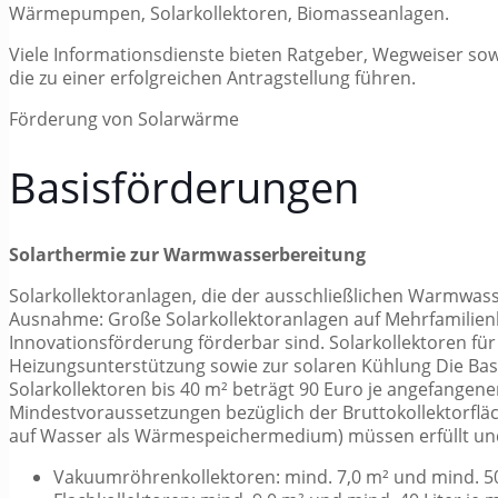
Wärmepumpen, Solarkollektoren, Biomasseanlagen.
Viele Informationsdienste bieten Ratgeber, Wegweiser so
die zu einer erfolgreichen Antragstellung führen.
Förderung von Solarwärme
Basisförderungen
Solarthermie zur Warmwasserbereitung
Solarkollektoranlagen, die der ausschließlichen Warmwas
Ausnahme: Große Solarkollektoranlagen auf Mehrfamilie
Innovationsförderung förderbar sind. Solarkollektoren f
Heizungsunterstützung sowie zur solaren Kühlung Die Basis
Solarkollektoren bis 40 m² beträgt 90 Euro je angefangen
Mindestvoraussetzungen bezüglich der Bruttokollektorf
auf Wasser als Wärmespeichermedium) müssen erfüllt un
Vakuumröhrenkollektoren: mind. 7,0 m² und mind. 50 L