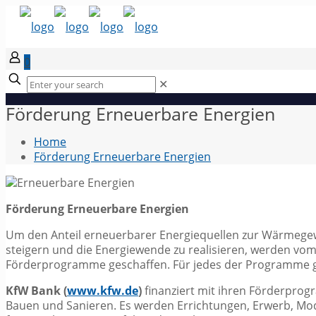
0
✕
Förderung Erneuerbare Energien
Home
Förderung Erneuerbare Energien
Förderung Erneuerbare Energien
Um den Anteil erneuerbarer Energiequellen zur Wärmeg
steigern und die Energiewende zu realisieren, werden vom
Förderprogramme geschaffen.
Für jedes der Programme ge
KfW Bank (
www.kfw.de
)
finanziert mit ihren Förderprog
Bauen und Sanieren. Es werden Errichtungen, Erwerb, Mod