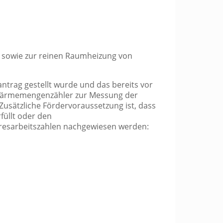
sowie zur reinen Raumheizung von
ntrag gestellt wurde und das bereits vor
n Wärmemengenzähler zur Messung der
usätzliche Fördervoraussetzung ist, dass
füllt oder den
ahresarbeitszahlen nachgewiesen werden: