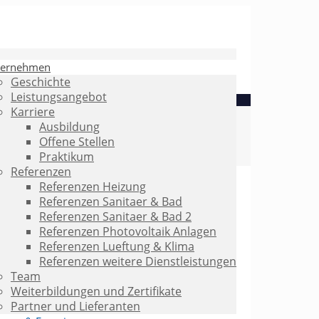
ternehmen
Geschichte
Leistungsangebot
Karriere
Ausbildung
Offene Stellen
Praktikum
Referenzen
Referenzen Heizung
Referenzen Sanitaer & Bad
Referenzen Sanitaer & Bad 2
Referenzen Photovoltaik Anlagen
Referenzen Lueftung & Klima
Referenzen weitere Dienstleistungen
Team
Weiterbildungen und Zertifikate
Partner und Lieferanten