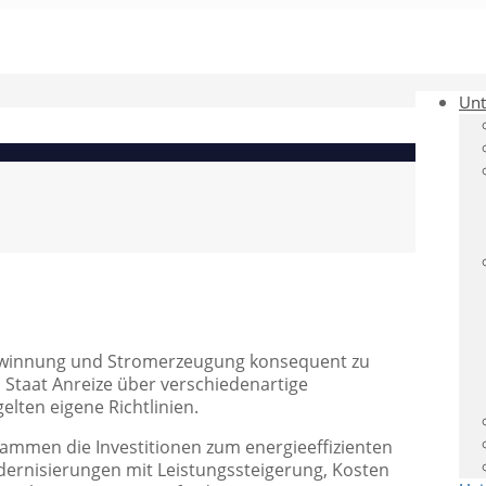
Un
ewinnung und Stromerzeugung konsequent zu
 Staat Anreize über verschiedenartige
lten eigene Richtlinien.
rammen die Investitionen zum energieeffizienten
ernisierungen mit Leistungssteigerung, Kosten