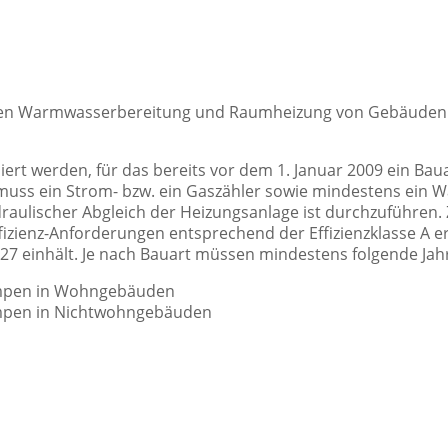
rten Warmwasserbereitung und Raumheizung von Gebäuden 
t werden, für das bereits vor dem 1. Januar 2009 ein Baua
s muss ein Strom- bzw. ein Gaszähler sowie mindestens ei
ulischer Abgleich der Heizungsanlage ist durchzuführen. Z
ienz-Anforderungen entsprechend der Effizienzklasse A er
0,27 einhält. Je nach Bauart müssen mindestens folgende J
umpen in Wohngebäuden
mpen in Nichtwohngebäuden