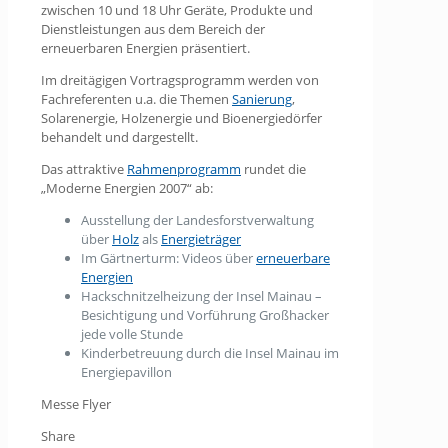
zwischen 10 und 18 Uhr Geräte, Produkte und
Dienstleistungen aus dem Bereich der
erneuerbaren Energien präsentiert.
Im dreitägigen Vortragsprogramm werden von
Fachreferenten u.a. die Themen
Sanierung
,
Solarenergie, Holzenergie und Bioenergiedörfer
behandelt und dargestellt.
Das attraktive
Rahmenprogramm
rundet die
„Moderne Energien 2007“ ab:
Ausstellung der Landesforstverwaltung
über
Holz
als
Energieträger
Im Gärtnerturm: Videos über
erneuerbare
Energien
Hackschnitzelheizung der Insel Mainau –
Besichtigung und Vorführung Großhacker
jede volle Stunde
Kinderbetreuung durch die Insel Mainau im
Energiepavillon
Messe Flyer
Share