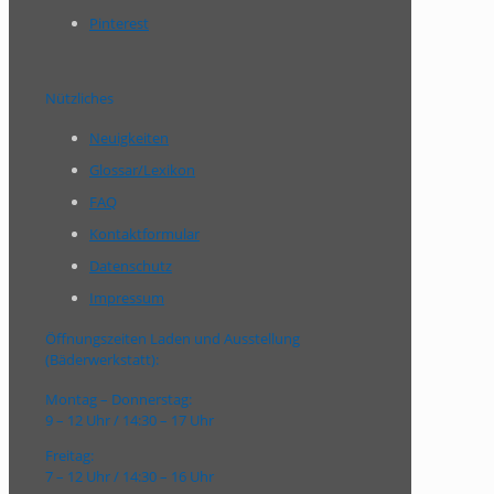
Pinterest
Nützliches
Neuigkeiten
Glossar/Lexikon
FAQ
Kontaktformular
Datenschutz
Impressum
Öffnungszeiten Laden und Ausstellung
(Bäderwerkstatt):
Montag – Donnerstag:
9 – 12 Uhr / 14:30 – 17 Uhr
Freitag:
7 – 12 Uhr / 14:30 – 16 Uhr