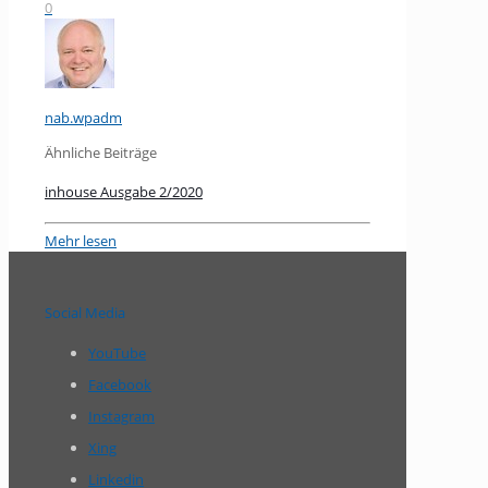
0
nab.wpadm
Ähnliche Beiträge
inhouse Ausgabe 2/2020
Mehr lesen
Social Media
YouTube
Facebook
Instagram
Xing
Linkedin