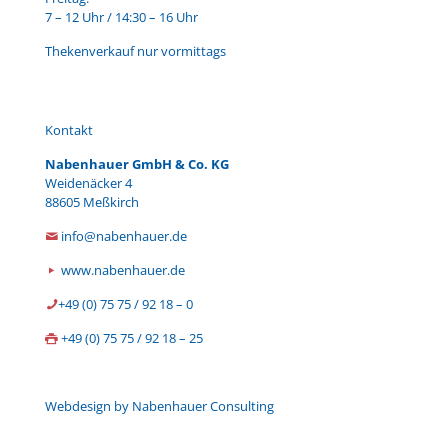
7 – 12 Uhr / 14:30 – 16 Uhr
Thekenverkauf nur vormittags
Kontakt
Nabenhauer GmbH & Co. KG
Weidenäcker 4
88605 Meßkirch
info@nabenhauer.de
www.nabenhauer.de
+49 (0) 75 75 / 92 18 – 0
+49 (0) 75 75 / 92 18 – 25
Webdesign by Nabenhauer Consulting