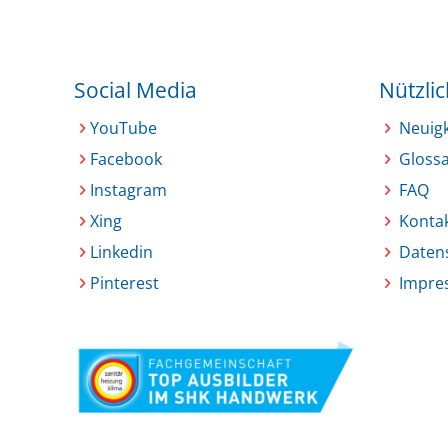
Social Media
Nützli
YouTube
Neuig
Facebook
Glossa
Instagram
FAQ
Xing
Konta
Linkedin
Daten
Pinterest
Impre