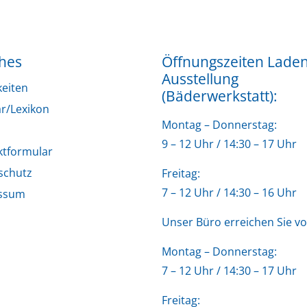
ches
Öffnungszeiten Lade
Ausstellung
keiten
(Bäderwerkstatt):
r/Lexikon
Montag – Donnerstag:
9 – 12 Uhr / 14:30 – 17 Uhr
ktformular
schutz
Freitag:
7 – 12 Uhr / 14:30 – 16 Uhr
ssum
Unser Büro erreichen Sie vo
Montag – Donnerstag:
7 – 12 Uhr / 14:30 – 17 Uhr
Freitag: