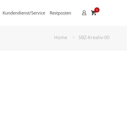
0
Kundendienst/Service
Restposten
Home
SBZ-Kreativ-00