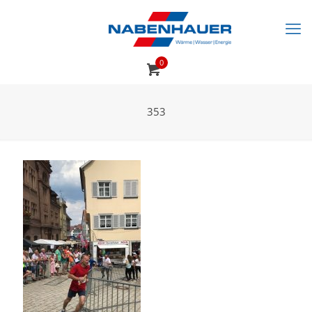
0
353