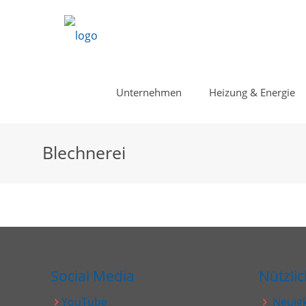
Unternehmen
Heizung & Energie
Blechnerei
Social Media
Nützli
YouTube
Neuig