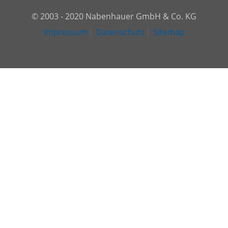
© 2003 - 2020 Nabenhauer GmbH & Co. KG
Impressum
Datenschutz
Sitemap