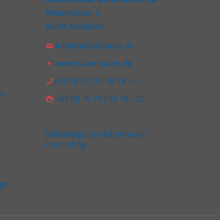
Weidenäcker 4
88605 Meßkirch
info@nabenhauer.de
www.nabenhauer.de
+49 (0) 75 75 / 92 18 – 0
n:
+49 (0) 75 75 / 92 18 – 25
Webdesign by Nabenhauer
Consulting
gs