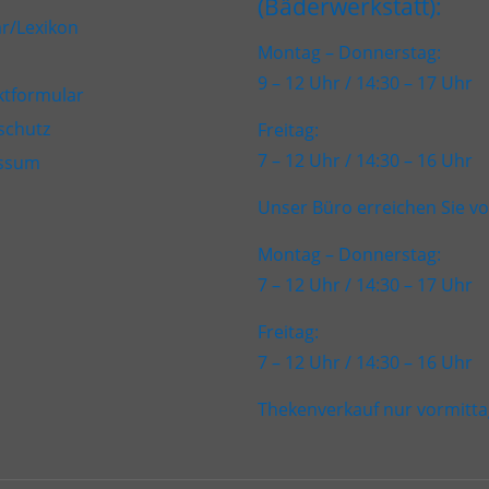
(Bäderwerkstatt):
r/Lexikon
Montag – Donnerstag:
9 – 12 Uhr / 14:30 – 17 Uhr
ktformular
schutz
Freitag:
7 – 12 Uhr / 14:30 – 16 Uhr
ssum
Unser Büro erreichen Sie vo
Montag – Donnerstag:
7 – 12 Uhr / 14:30 – 17 Uhr
Freitag:
7 – 12 Uhr / 14:30 – 16 Uhr
Thekenverkauf nur vormitta