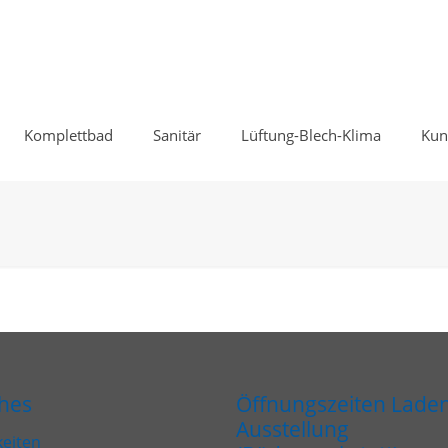
Komplettbad
Sanitär
Lüftung-Blech-Klima
Kun
ches
Öffnungszeiten Lade
Ausstellung
keiten