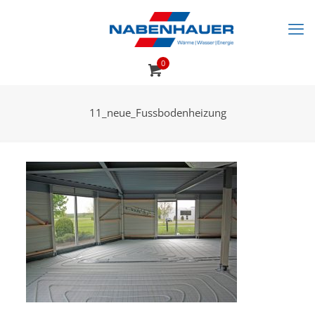
0
11_neue_Fussbodenheizung