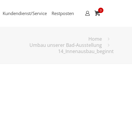
0
Kundendienst/Service
Restposten
Home
Umbau unserer Bad-Ausstellung
14_Innenausbau_beginnt