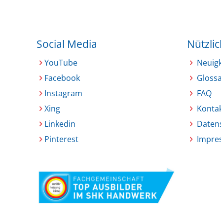
Social Media
Nützli
YouTube
Neuig
Facebook
Glossa
Instagram
FAQ
Xing
Konta
Linkedin
Daten
Pinterest
Impre