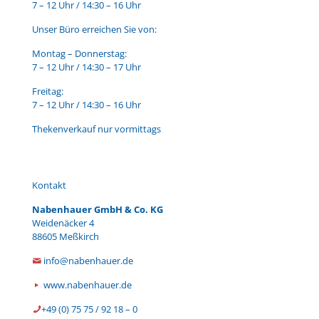
7 – 12 Uhr / 14:30 – 16 Uhr
Unser Büro erreichen Sie von:
Montag – Donnerstag:
7 – 12 Uhr / 14:30 – 17 Uhr
Freitag:
7 – 12 Uhr / 14:30 – 16 Uhr
Thekenverkauf nur vormittags
Kontakt
Nabenhauer GmbH & Co. KG
Weidenäcker 4
88605 Meßkirch
info@nabenhauer.de
www.nabenhauer.de
+49 (0) 75 75 / 92 18 – 0