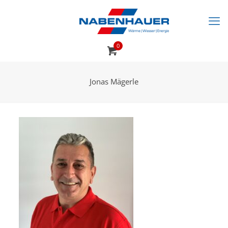
0
Jonas Mägerle