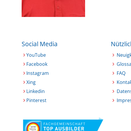
Social Media
Nützli
YouTube
Neuig
Facebook
Glossa
Instagram
FAQ
Xing
Konta
Linkedin
Daten
Pinterest
Impre