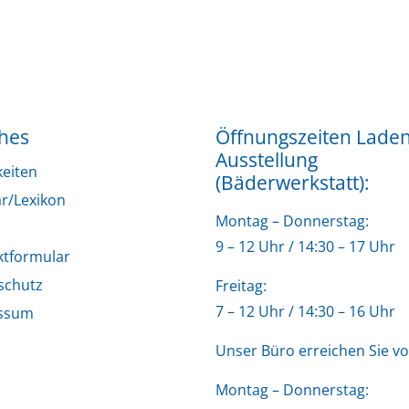
ches
Öffnungszeiten Lade
Ausstellung
keiten
(Bäderwerkstatt):
r/Lexikon
Montag – Donnerstag:
9 – 12 Uhr / 14:30 – 17 Uhr
ktformular
schutz
Freitag:
7 – 12 Uhr / 14:30 – 16 Uhr
ssum
Unser Büro erreichen Sie vo
Montag – Donnerstag: