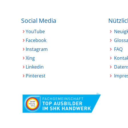
Social Media
Nützli
YouTube
Neuig
Facebook
Glossa
Instagram
FAQ
Xing
Konta
Linkedin
Daten
Pinterest
Impre