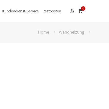
0
Kundendienst/Service
Restposten
Home
Wandheizung