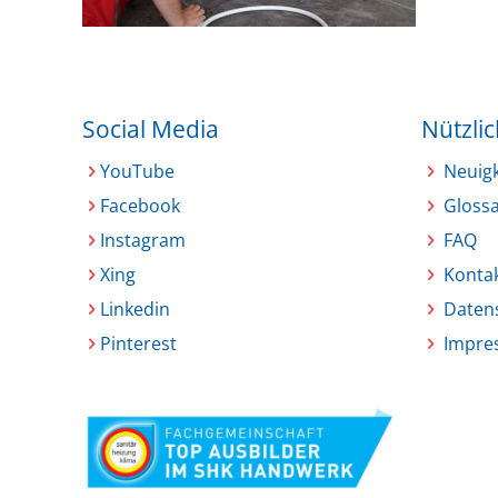
Social Media
Nützli
YouTube
Neuig
Facebook
Glossa
Instagram
FAQ
Xing
Konta
Linkedin
Daten
Pinterest
Impre