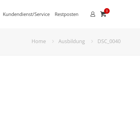
0
Kundendienst/Service
Restposten
Home
Ausbildung
DSC_0040