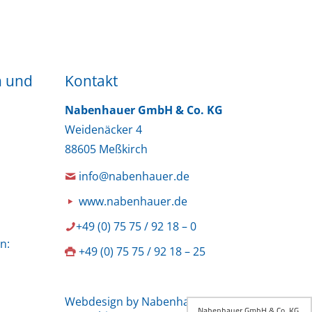
n und
Kontakt
Nabenhauer GmbH & Co. KG
Weidenäcker 4
88605 Meßkirch
info@nabenhauer.de
www.nabenhauer.de
+49 (0) 75 75 / 92 18 – 0
n:
+49 (0) 75 75 / 92 18 – 25
Webdesign by Nabenhauer