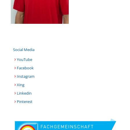
Social Media
YouTube
Facebook
Instagram
Xing
Linkedin
Pinterest