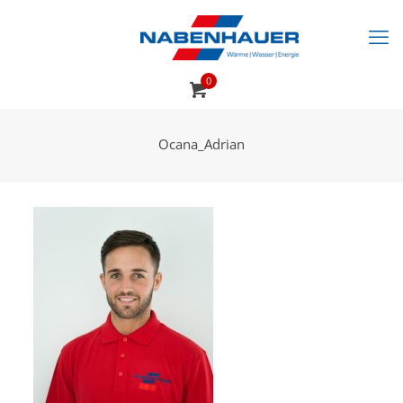
0
Ocana_Adrian