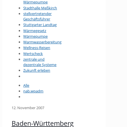
Wärmepumpe
Stadthalle Meßkirch
stellvertretender
Geschäftsführer
Stuttgarter Landtag
Wärmegesetz
Wärmepumpe
Warmwasserbereitung
Wellness-Reisen
Wertscheck
zentrale und
dezentrale Systeme
Zukunft erleben
Alle
nab.wpadm
12. November 2007
Baden-Württemberg