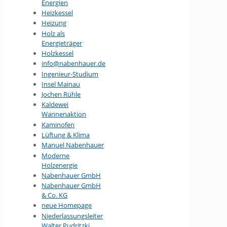
Energien
Heizkessel
Heizung
Holz als
Energieträger
Holzkessel
info@nabenhauer.de
Ingenieur-Studium
Insel Mainau
Jochen Rühle
Kaldewei
Wannenaktion
Kaminofen
Lüftung & Klima
Manuel Nabenhauer
Moderne
Holzenergie
Nabenhauer GmbH
Nabenhauer GmbH
& Co. KG
neue Homepage
Niederlassungsleiter
Walter Pudritzki