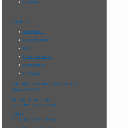
Pinterest
Nützliches
Neuigkeiten
Glossar/Lexikon
FAQ
Kontaktformular
Datenschutz
Impressum
Öffnungszeiten Laden und Ausstellung
(Bäderwerkstatt):
Montag – Donnerstag:
9 – 12 Uhr / 14:30 – 17 Uhr
Freitag:
7 – 12 Uhr / 14:30 – 16 Uhr