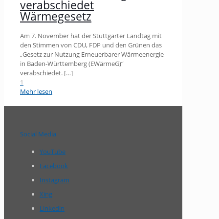
verabschiedet
Wärmegesetz
Am 7. November hat der Stuttgarter Landtag mit
den Stimmen von CDU, FDP und den Grünen das
„Gesetz zur Nutzung Erneuerbarer Wärmeenergie
in Baden-Württemberg (EWärmeG)“
verabschiedet.
[…]
1
Mehr lesen
Social Media
YouTube
Facebook
Instagram
Xing
Linkedin