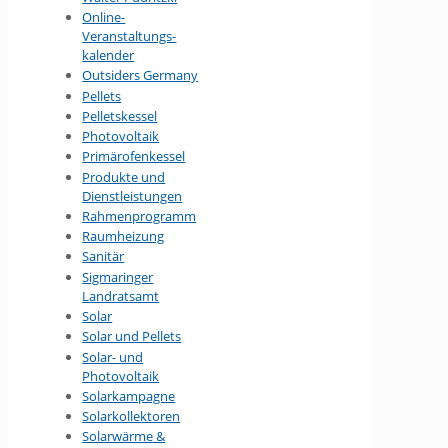
Online-
Veranstaltungs­
kalender
Outsiders Germany
Pellets
Pelletskessel
Photovoltaik
Primärofenkessel
Produkte und
Dienstleistungen
Rahmenprogramm
Raumheizung
Sanitär
Sigmaringer
Landratsamt
Solar
Solar und Pellets
Solar- und
Photovoltaik
Solarkampagne
Solarkollektoren
Solarwärme &