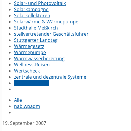
Solar- und Photovoltaik
Solarkampagne
Solarkollektoren
Solarwärme & Wärmepumpe
Stadthalle Meßkirch
stellvertretender Geschäftsführer
Stuttgarter Landtag
Wärmegesetz
Wärmepumpe
Warmwasserbereitung
Wellness-Reisen
Wertscheck
zentrale und dezentrale Systeme
Zukunft erleben
Alle
nab.wpadm
19. September 2007