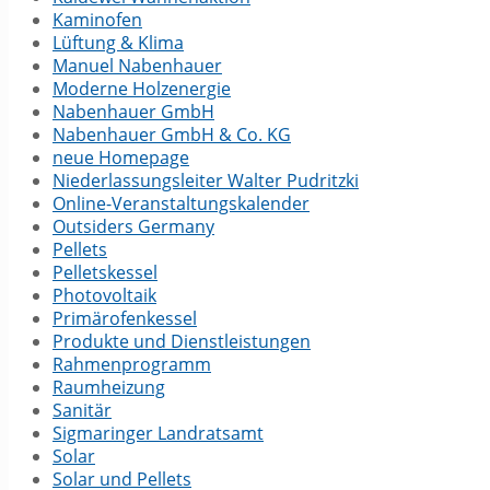
Kaminofen
Lüftung & Klima
Manuel Nabenhauer
Moderne Holzenergie
Nabenhauer GmbH
Nabenhauer GmbH & Co. KG
neue Homepage
Niederlassungsleiter Walter Pudritzki
Online-Veranstaltungs­kalender
Outsiders Germany
Pellets
Pelletskessel
Photovoltaik
Primärofenkessel
Produkte und Dienstleistungen
Rahmenprogramm
Raumheizung
Sanitär
Sigmaringer Landratsamt
Solar
Solar und Pellets