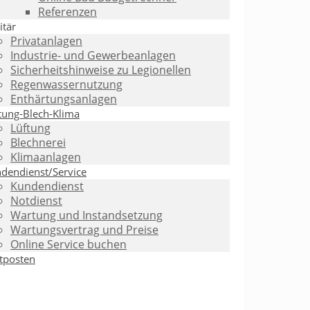
Referenzen
itär
Privatanlagen
Industrie- und Gewerbeanlagen
Sicherheitshinweise zu Legionellen
Regenwassernutzung
Enthärtungsanlagen
tung-Blech-Klima
Lüftung
Blechnerei
Klimaanlagen
dendienst/Service
Kundendienst
Notdienst
Wartung und Instandsetzung
Wartungsvertrag und Preise
Online Service buchen
tposten