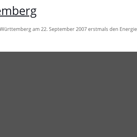
emberg
n-Württemberg am 22. September 2007 erstmals den Energi