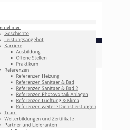
ternehmen
Geschichte
Leistungsangebot
Karriere
Ausbildung
Offene Stellen
Praktikum
Referenzen
Referenzen Heizung
Referenzen Sanitaer & Bad
Referenzen Sanitaer & Bad 2
Referenzen Photovoltaik Anlagen
Referenzen Lueftung & Klima
Referenzen weitere Dienstleistungen
Team
Weiterbildungen und Zertifikate
Partner und Lieferanten