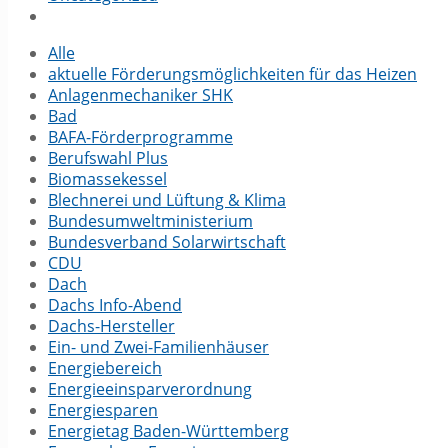
Alle
aktuelle Förderungsmöglichkeiten für das Heizen
Anlagenmechaniker SHK
Bad
BAFA-Förderprogramme
Berufswahl Plus
Biomassekessel
Blechnerei und Lüftung & Klima
Bundesumwelt­ministerium
Bundesverband Solarwirtschaft
CDU
Dach
Dachs Info-Abend
Dachs-Hersteller
Ein- und Zwei-Familienhäuser
Energiebereich
Energieeinsparverordnung
Energiesparen
Energietag Baden-Württemberg