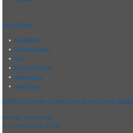
Nützliches
Neuigkeiten
Glossar/Lexikon
FAQ
Kontaktformular
Datenschutz
Impressum
Öffnungszeiten Laden und Ausstellung (Bäder
Montag – Donnerstag:
9 – 12 Uhr / 14:30 – 17 Uhr