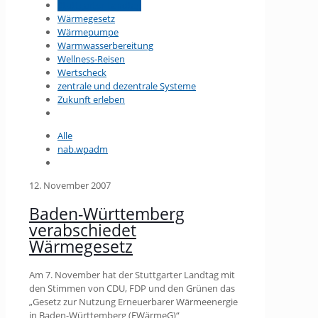
Stuttgarter Landtag
Wärmegesetz
Wärmepumpe
Warmwasserbereitung
Wellness-Reisen
Wertscheck
zentrale und dezentrale Systeme
Zukunft erleben
Alle
nab.wpadm
12. November 2007
Baden-Württemberg
verabschiedet
Wärmegesetz
Am 7. November hat der Stuttgarter Landtag mit
den Stimmen von CDU, FDP und den Grünen das
„Gesetz zur Nutzung Erneuerbarer Wärmeenergie
in Baden-Württemberg (EWärmeG)“