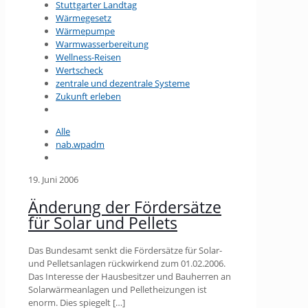
Stuttgarter Landtag
Wärmegesetz
Wärmepumpe
Warmwasserbereitung
Wellness-Reisen
Wertscheck
zentrale und dezentrale Systeme
Zukunft erleben
Alle
nab.wpadm
19. Juni 2006
Änderung der Fördersätze
für Solar und Pellets
Das Bundesamt senkt die Fördersätze für Solar-
und Pelletsanlagen rückwirkend zum 01.02.2006.
Das Interesse der Hausbesitzer und Bauherren an
Solarwärmeanlagen und Pelletheizungen ist
enorm. Dies spiegelt
[…]