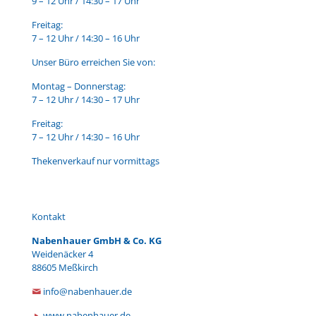
9 – 12 Uhr / 14:30 – 17 Uhr
Freitag:
7 – 12 Uhr / 14:30 – 16 Uhr
Unser Büro erreichen Sie von:
Montag – Donnerstag:
7 – 12 Uhr / 14:30 – 17 Uhr
Freitag:
7 – 12 Uhr / 14:30 – 16 Uhr
Thekenverkauf nur vormittags
Kontakt
Nabenhauer GmbH & Co. KG
Weidenäcker 4
88605 Meßkirch
info@nabenhauer.de
www.nabenhauer.de