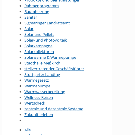
Produkte und Dienstleistungen
Rahmenprogramm
Raumheizung
Sanitär
Sigmaringer Landratsamt
Solar
Solar und Pellets
Solar- und Photovoltaik
Solarkampagne
Solarkollektoren
Solarwärme & Wärmepumpe
Stadthalle Meßkirch
stellvertretender Geschäftsführer
Stuttgarter Landtag
Wärmegesetz
Wärmepumpe
Warmwasserbereitung
Wellness-Reisen
Wertscheck
zentrale und dezentrale Systeme
Zukunft erleben
Alle