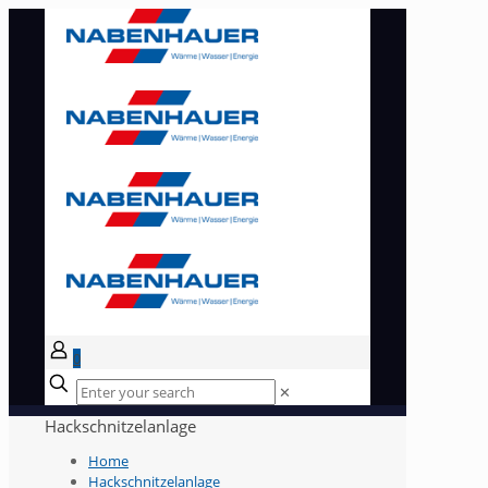
0
✕
Hackschnitzelanlage
Home
Hackschnitzelanlage