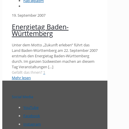
nab.wpadm
19. September 2007
Energietag Baden-
Württemberg
Unter dem Motto „Zukunft erleben“ führt das
Land Baden-Württemberg am 22. September 2007
erstmals den Energietag Baden-Württemberg
durch. Im ganzen Südwesten machen an diesem
Tag Veranstaltungen
[…]
Gefällt das Ihnen?
1
Mehr lesen
Social Media
YouTube
Facebook
Instagram