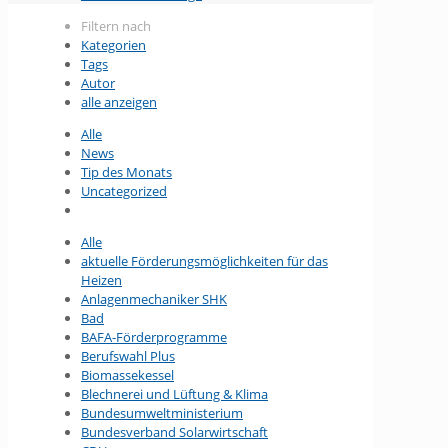
Filtern nach
Kategorien
Tags
Autor
alle anzeigen
Alle
News
Tip des Monats
Uncategorized
Alle
aktuelle Förderungsmöglichkeiten für das
Heizen
Anlagenmechaniker SHK
Bad
BAFA-Förderprogramme
Berufswahl Plus
Biomassekessel
Blechnerei und Lüftung & Klima
Bundesumwelt­ministerium
Bundesverband Solarwirtschaft